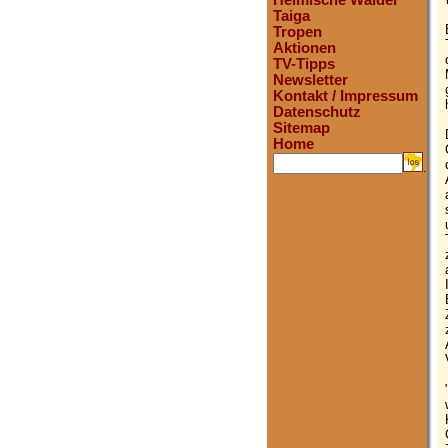
Heimische Wälder
Taiga
Tropen
Aktionen
TV-Tipps
Newsletter
Kontakt / Impressum
Datenschutz
Sitemap
Home
.