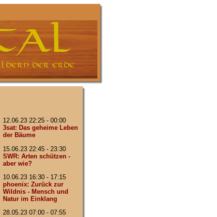
12.06.23 22:25 - 00:00
3sat: Das geheime Leben
der Bäume
15.06.23 22:45 - 23:30
SWR: Arten schützen -
aber wie?
10.06.23 16:30 - 17:15
phoenix: Zurück zur
Wildnis - Mensch und
Natur im Einklang
28.05.23 07:00 - 07:55