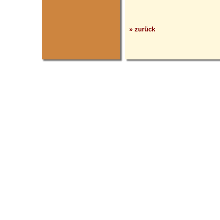
» zurück