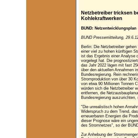
Netzbetreiber tricksen
Kohlekraftwerken
BUND: Netzentwicklungsplan s
BUND Pressemitteilung, 29.6.1
Berlin: Die Netzbetreiber gehe
einer viel zu hohen künftigen 
ist das Ergebnis einer Analyse
vorgelegt hat. Die prognostizi
das Jahr 2022 lägen mit fast 2
über den aktuellen Annahmen in
Bundesregierung. Rein rechneri
Stromproduktion von über 30 K
von etwa 90 Millionen Tonnen C
würden sich die Netzbetreiber w
entfernen, die Netzausbauplanun
Bundesregierung auszurichten,
"Die unrealistisch hohen Annah
Widerspruch zu dem Trend, dass
erneuerbaren Energien die Prod
dieser Prognose wäre ein ungere
des Stromnetzes", so der BUND
Zur Anhebung der Strommengen 