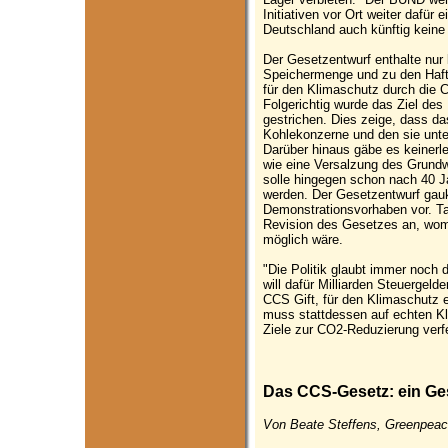
Initiativen vor Ort weiter dafür
Deutschland auch künftig kein
Der Gesetzentwurf enthalte nur
Speichermenge und zu den Haft
für den Klimaschutz durch die 
Folgerichtig wurde das Ziel de
gestrichen. Dies zeige, dass da
Kohlekonzerne und den sie unte
Darüber hinaus gäbe es keinerle
wie eine Versalzung des Grundw
solle hingegen schon nach 40 Ja
werden. Der Gesetzentwurf gau
Demonstrationsvorhaben vor. Ta
Revision des Gesetzes an, wom
möglich wäre.
"Die Politik glaubt immer noch
will dafür Milliarden Steuergel
CCS Gift, für den Klimaschutz
muss stattdessen auf echten Kl
Ziele zur CO2-Reduzierung verfe
Das CCS-Gesetz: ein Ge
Von Beate Steffens, Greenpeac