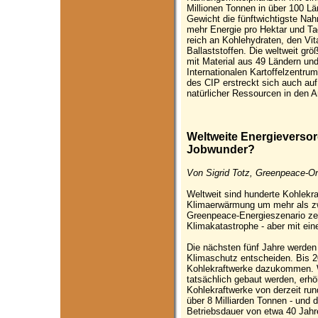
Millionen Tonnen in über 100 Lä
Gewicht die fünftwichtigste Nah
mehr Energie pro Hektar und Tag
reich an Kohlehydraten, den Vi
Ballaststoffen. Die weltweit gr
mit Material aus 49 Ländern un
Internationalen Kartoffelzentru
des CIP erstreckt sich auch auf
natürlicher Ressourcen in den 
Weltweite Energieverso
Jobwunder?
Von Sigrid Totz, Greenpeace-On
Weltweit sind hunderte Kohlekra
Klimaerwärmung um mehr als zw
Greenpeace-Energieszenario ze
Klimakatastrophe - aber mit ei
Die nächsten fünf Jahre werden
Klimaschutz entscheiden. Bis 2
Kohlekraftwerke dazukommen. W
tatsächlich gebaut werden, erhö
Kohlekraftwerke von derzeit run
über 8 Milliarden Tonnen - und d
Betriebsdauer von etwa 40 Jahr