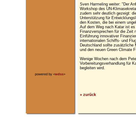
Sven Harmeling weiter: "Der An
Workshop des UN-Klimasekretaria
zudem sehr deutlich gezeigt: die
Unterstützung für Entwicklungslä
den Kosten, die bei einem ung
Auf dem Weg nach Katar ist es 
Finanzversprechen für die Zeit 
Einführung innovativer Finanzi
internationalen Schiffs- und Fl
Deutschland sollte zusätzliche 
und den neuen Green Climate Fu
Wenige Wochen nach dem Peters
Vorbereitungsverhandlung für K
begleiten wird.
powered by <
wdss
>
» zurück