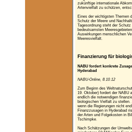
zukünftige internationale Abkom
Artenvielfalt zu schützen, ents
Eines der wichtigsten Themen d
Schutz der Meere und Nachhaltig
Tagesordnung steht der Schutz 
bedeutsamsten Meeresgebieten, 
Auswirkungen menschlichen Ver
Meeresvielfalt.
Finanzierung für biologi
NABU fordert konkrete Zusage
Hyderabad
NABU-Online, 8.10.12
Zum Beginn des Weltnaturschutz
19. Oktober) fordert der NABU 
endlich die notwendigen finanzi
biologischen Vielfalt zu stellen
wenn die Regierungen nicht end
Finanzzusagen in Hyderabad ris
der Arten und Folgekosten in B
Tschimpke.
Nach Schätzungen der Umweltve