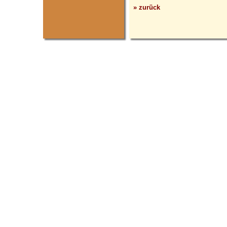
» zurück