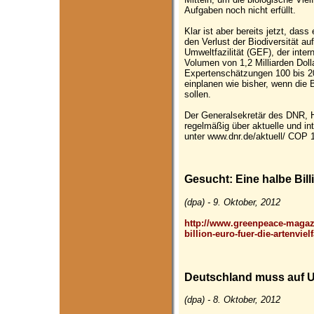
Aufgaben noch nicht erfüllt.
Klar ist aber bereits jetzt, das
den Verlust der Biodiversität au
Umweltfazilität (GEF), der inte
Volumen von 1,2 Milliarden Dolla
Expertenschätzungen 100 bis 200
einplanen wie bisher, wenn die B
sollen.
Der Generalsekretär des DNR, H
regelmäßig über aktuelle und i
unter www.dnr.de/aktuell/ COP 
Gesucht: Eine halbe Billi
(dpa) - 9. Oktober, 2012
http://www.greenpeace-magazi
billion-euro-fuer-die-artenvielf
Deutschland muss auf U
(dpa) - 8. Oktober, 2012