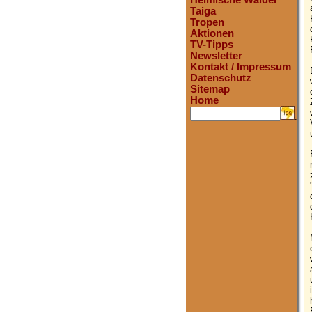
Heimische Wälder
Taiga
Tropen
Aktionen
TV-Tipps
Newsletter
Kontakt / Impressum
Datenschutz
Sitemap
Home
.