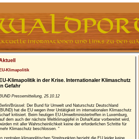
Aktuell
EU-Klimapolitik
EU-Klimapolitik in der Krise. Internationaler Klimaschutz
in Gefahr
BUND Pressemitteilung, 25.10.12
Berlin/Brüssel: Der Bund für Umwelt und Naturschutz Deutschland
(BUND) hat die EU wegen ihrer Untätigkeit im internationalen Klimaschutz
scharf kritisiert. Beim heutigen EU-Umweltministertreffen in Luxemburg,
auf dem auch der nächste Weltklimagipfel in Doha/Katar vorbereitet wird,
würden mit aller Wahrscheinlichkeit keine der erforderlichen Schritte für
mehr Klimaschutz beschlossen. "
In zentralen klimapolitischen Streitpunkten bezieht die EU leider keine