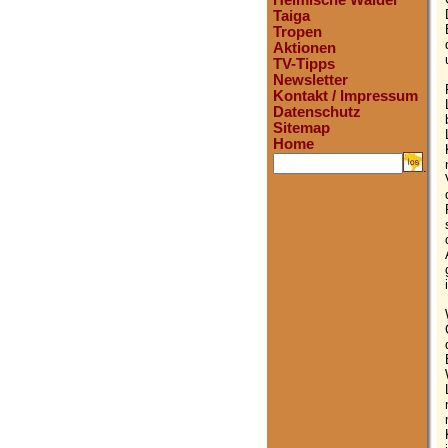
Heimische Wälder
Taiga
Tropen
Aktionen
TV-Tipps
Newsletter
Kontakt / Impressum
Datenschutz
Sitemap
Home
.