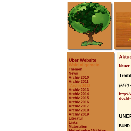
Aktue
Über Website
Wald allgemein
Neuer
Themen
News
Trei
Archiv 2010
Archiv 2011
(AFP) 
Archiv 2012
Archiv 2013
http:
Archiv 2014
Archiv 2015
docId
Archiv 2016
Archiv 2017
Archiv 2018
Archiv 2019
UNEP-
Literatur
Links
BUND f
Materialien