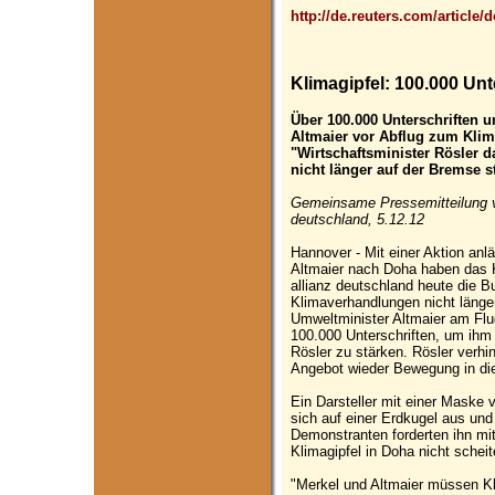
http://de.reuters.com/artic
Klimagipfel: 100.000 Un
Über 100.000 Unterschriften 
Altmaier vor Abflug zum Klim
"Wirtschaftsminister Rösler 
nicht länger auf der Bremse s
Gemeinsame Pressemitteilung v
deutschland, 5.12.12
Hannover - Mit einer Aktion anl
Altmaier nach Doha haben das
allianz deutschland heute die B
Klimaverhandlungen nicht länge
Umweltminister Altmaier am Flu
100.000 Unterschriften, um ihm
Rösler zu stärken. Rösler verhi
Angebot wieder Bewegung in die
Ein Darsteller mit einer Maske 
sich auf einer Erdkugel aus und
Demonstranten forderten ihn mi
Klimagipfel in Doha nicht scheit
"Merkel und Altmaier müssen Klie