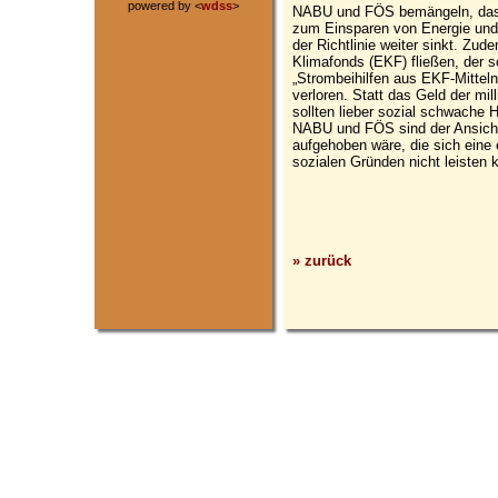
powered by <
wdss
>
NABU und FÖS bemängeln, das
zum Einsparen von Energie und
der Richtlinie weiter sinkt. Zud
Klimafonds (EKF) fließen, der sc
„Strombeihilfen aus EKF-Mitteln
verloren. Statt das Geld der mi
sollten lieber sozial schwache H
NABU und FÖS sind der Ansicht
aufgehoben wäre, die sich eine
sozialen Gründen nicht leisten 
» zurück