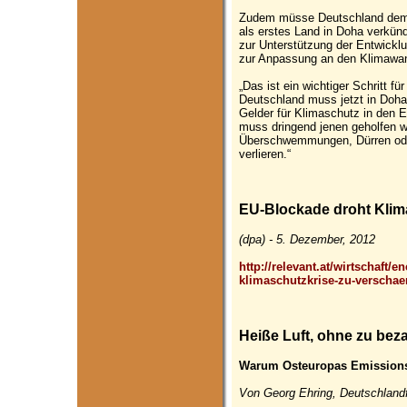
Zudem müsse Deutschland dem V
als erstes Land in Doha verkünd
zur Unterstützung der Entwick
zur Anpassung an den Klimawand
„Das ist ein wichtiger Schritt 
Deutschland muss jetzt in Doha
Gelder für Klimaschutz in den E
muss dringend jenen geholfen w
Überschwemmungen, Dürren oder
verlieren.“
EU-Blockade droht Klim
(dpa) - 5. Dezember, 2012
http://relevant.at/wirtschaft/
klimaschutzkrise-zu-verschaer
Heiße Luft, ohne zu bez
Warum Osteuropas Emissionsr
Von Georg Ehring, Deutschlandf