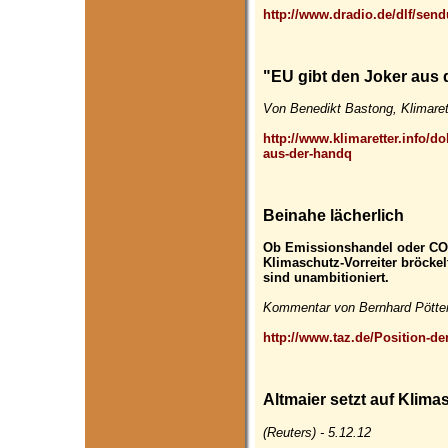
http://www.dradio.de/dlf/sen
"EU gibt den Joker aus
Von Benedikt Bastong, Klimaret
http://www.klimaretter.info/d
aus-der-handq
Beinahe lächerlich
Ob Emissionshandel oder CO2
Klimaschutz-Vorreiter bröckelt.
sind unambitioniert.
Kommentar von Bernhard Pötter,
http://www.taz.de/Position-de
Altmaier setzt auf Klim
(Reuters) - 5.12.12