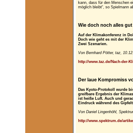
kann, dass für den Menschen ei
möglich bleibt“, so Spielmann a
Wie doch noch alles gut
Auf der Klimakonferenz in Do
Doch wie geht es mit der Klim
Zwei Szenarien.
Von Bernhard Pötter, taz, 10.12
http://www.taz.de/Nach-der-K
Der laue Kompromiss v
Das Kyoto-Protokoll wurde bis
greifbare Ergebnis der Klima
ist heiße Luft. Auch und ger
Eindruck während des Gipfeltr
Von Daniel Lingenhöhl, Spektru
http://www.spektrum.de/artik