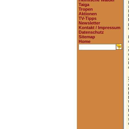
Heimische Wälder
Taiga
Tropen
Aktionen
TV-Tipps
Newsletter
Kontakt / Impressum
Datenschutz
Sitemap
Home
.