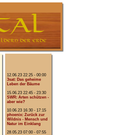
12.06.23 22:25 - 00:00
3sat: Das geheime
Leben der Bäume
15.06.23 22:45 - 23:30
SWR: Arten schützen -
aber wie?
10.06.23 16:30 - 17:15
phoenix: Zurück zur
Wildnis - Mensch und
Natur im Einklang
28.05.23 07:00 - 07:55