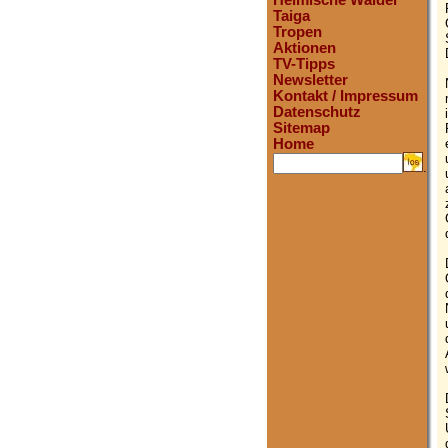
Heimische Wälder
Taiga
Tropen
Aktionen
TV-Tipps
Newsletter
Kontakt / Impressum
Datenschutz
Sitemap
Home
.