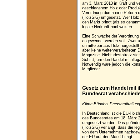
am 3. März 2013 in Kraft und ver
geschlagenem Holz oder Produk
Verordnung durch eine Reform 
(HolzSiG) umgesetzt. Wer Holz 
den Markt bringt (als so genann
legale Herkunft nachweisen.
Eine Schwäche der Verordnung l
angewendet werden soll. Zwar u
unmittelbar aus Holz hergestellt
aber keine weiterverarbeiteten
Magazine. Nichtsdestotrotz sie
Schritt, um den Handel mit ill
Notwendig wäre jedoch die kon
Mitglieder.
Gesetz zum Handel mit i
Bundesrat verabschiede
Klima-Bündnis Pressemitteilung
In Deutschland ist die EU-Holz
des Bundesrates am 18. März 2
umgesetzt worden. Das geänder
(HolzSiG) verlangt, dass die le
von dem Unternehmen nachgewie
der EU auf den Markt bringt.