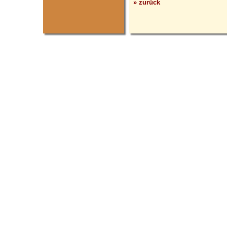
» zurück