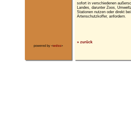
sofort in verschiedenen außers
Landes, darunter Zoos, Umwelt
Stationen nutzen oder direkt b
Artenschutzkoffer, anfordern.
» zurück
powered by <
wdss
>