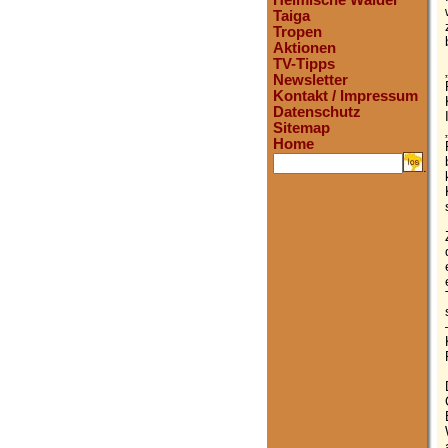
Heimische Wälder
Taiga
Tropen
Aktionen
TV-Tipps
Newsletter
Kontakt / Impressum
Datenschutz
Sitemap
Home
.