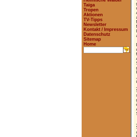
Heimische Wälder
Taiga
Tropen
Aktionen
TV-Tipps
Newsletter
Kontakt / Impressum
Datenschutz
Sitemap
Home
.