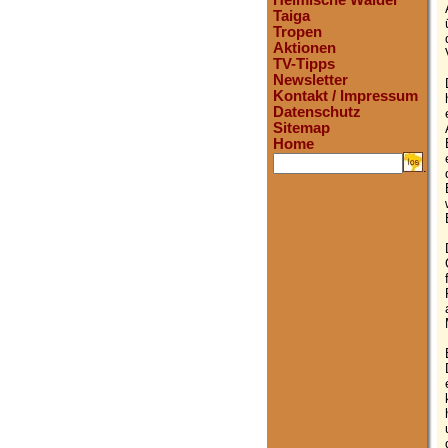
Heimische Wälder
Taiga
Tropen
Aktionen
TV-Tipps
Newsletter
Kontakt / Impressum
Datenschutz
Sitemap
Home
.