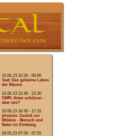
12.06.23 22:25 - 00:00
3sat: Das geheime Leben
der Bäume
15.06.23 22:45 - 23:30
SWR: Arten schützen -
aber wie?
10.06.23 16:30 - 17:15
phoenix: Zurück zur
Wildnis - Mensch und
Natur im Einklang
28.05.23 07:00 - 07:55