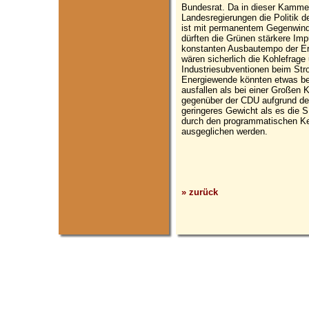
Bundesrat. Da in dieser Kamme
Landesregierungen die Politik 
ist mit permanentem Gegenwind 
dürften die Grünen stärkere Im
konstanten Ausbautempo der Er
wären sicherlich die Kohlefrag
Industriesubventionen beim Str
Energiewende könnten etwas bes
ausfallen als bei einer Großen K
gegenüber der CDU aufgrund der
geringeres Gewicht als es die S
durch den programmatischen Ker
ausgeglichen werden.
» zurück