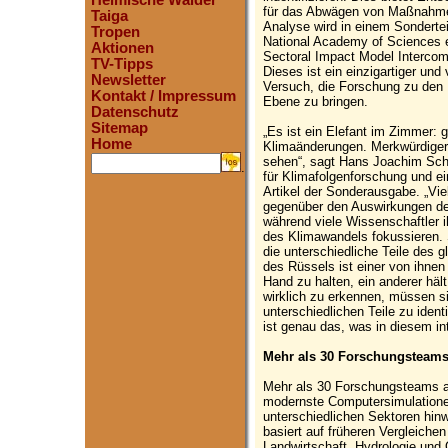
Heimische Wälder
für das Abwägen von Maßnahme
Taiga
Analyse wird in einem Sondertei
Tropen
National Academy of Sciences e
Aktionen
Sectoral Impact Model Intercom
TV-Tipps
Dieses ist ein einzigartiger und
Newsletter
Versuch, die Forschung zu den
Kontakt / Impressum
Ebene zu bringen.
Datenschutz
Sitemap
„Es ist ein Elefant im Zimmer: 
Home
Klimaänderungen. Merkwürdigerw
sehen“, sagt Hans Joachim Sche
.
für Klimafolgenforschung und ei
Artikel der Sonderausgabe. „Vie
gegenüber den Auswirkungen der
während viele Wissenschaftler i
des Klimawandels fokussieren. 
die unterschiedliche Teile des 
des Rüssels ist einer von ihnen
Hand zu halten, ein anderer häl
wirklich zu erkennen, müssen s
unterschiedlichen Teile zu iden
ist genau das, was in diesem int
Mehr als 30 Forschungsteams 
Mehr als 30 Forschungsteams 
modernste Computersimulatione
unterschiedlichen Sektoren hinw
basiert auf früheren Vergleiche
Landwirtschaft, Hydrologie und