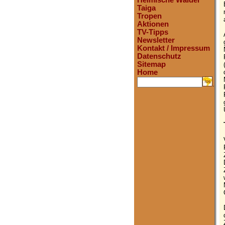
Heimische Wälder
Taiga
Tropen
Aktionen
TV-Tipps
Newsletter
Kontakt / Impressum
Datenschutz
Sitemap
Home
.