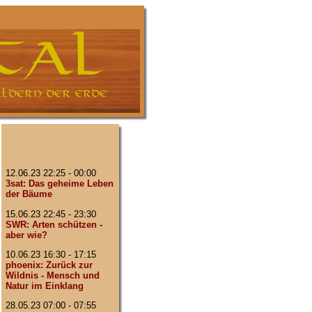
12.06.23 22:25 - 00:00
3sat: Das geheime Leben
der Bäume
15.06.23 22:45 - 23:30
SWR: Arten schützen -
aber wie?
10.06.23 16:30 - 17:15
phoenix: Zurück zur
Wildnis - Mensch und
Natur im Einklang
28.05.23 07:00 - 07:55