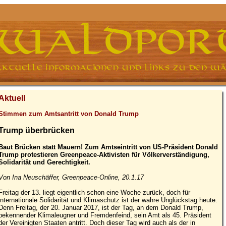
Aktuell
Stimmen zum Amtsantritt von Donald Trump
Trump überbrücken
Baut Brücken statt Mauern! Zum Amtseintritt von US-Präsident Donald
Trump protestieren Greenpeace-Aktivisten für Völkerverständigung,
Solidarität und Gerechtigkeit.
Von Ina Neuschäffer, Greenpeace-Online, 20.1.17
Freitag der 13. liegt eigentlich schon eine Woche zurück, doch für
internationale Solidarität und Klimaschutz ist der wahre Unglückstag heute.
Denn Freitag, der 20. Januar 2017, ist der Tag, an dem Donald Trump,
bekennender Klimaleugner und Fremdenfeind, sein Amt als 45. Präsident
der Vereinigten Staaten antritt. Doch dieser Tag wird auch als der in