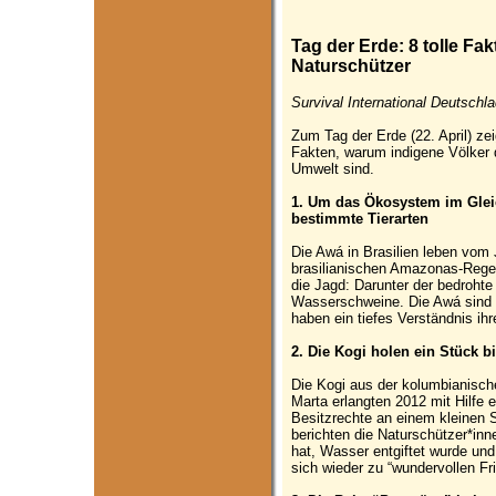
Tag der Erde: 8 tolle Fa
Naturschützer
Survival International Deutschla
Zum Tag der Erde (22. April) zei
Fakten, warum indigene Völker 
Umwelt sind.
1. Um das Ökosystem im Gleic
bestimmte Tierarten
Die Awá in Brasilien leben vo
brasilianischen Amazonas-Regen
die Jagd: Darunter der bedrohte 
Wasserschweine. Die Awá sind E
haben ein tiefes Verständnis ihre
2. Die Kogi holen ein Stück bi
Die Kogi aus der kolumbianisch
Marta erlangten 2012 mit Hilfe
Besitzrechte an einem kleinen 
berichten die Naturschützer*inn
hat, Wasser entgiftet wurde und
sich wieder zu “wundervollen F