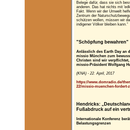
Belege dafür, dass sie sich be
anderen. Das hat nichts mit 'edl
Fakt. Wenn wir der Umwelt helfen
Zentrum der Naturschutzbewegu
schützen wollen, müssen wir da
indigener Völker bleiben kann.”
"Schöpfung bewahren"
Anlässlich des Earth Day an 
missio München zum bewusst
Christen sind wir verpflichte
missio-Präsident Wolfgang H
(KNA) - 22. April, 2017
https://www.domradio.de/th
22/missio-muenchen-fordert-
Hendricks: „Deutschlan
Fußabdruck auf ein vert
Internationale Konferenz berä
Belastungsgrenzen