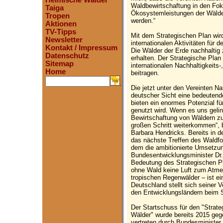
Heimische Wälder
Waldbewirtschaftung in den Fok
Taiga
Ökosystemleistungen der Wälder
Tropen
werden.“
Aktionen
TV-Tipps
Mit dem Strategischen Plan wird
Newsletter
internationalen Aktivitäten für 
Kontakt / Impressum
Die Wälder der Erde nachhaltig 
Datenschutz
erhalten. Der Strategische Plan 
Sitemap
internationalen Nachhaltigkeits-
Home
beitragen.
.
Die jetzt unter den Vereinten N
deutscher Sicht eine bedeutend
bieten ein enormes Potenzial fü
genutzt wird. Wenn es uns gelin
Bewirtschaftung von Wäldern 
großen Schritt weiterkommen“, 
Barbara Hendricks. Bereits in
das nächste Treffen des Waldfor
dem die ambitionierte Umsetzun
Bundesentwicklungsminister Dr. 
Bedeutung des Strategischen Pl
ohne Wald keine Luft zum Atme
tropischen Regenwälder – ist ei
Deutschland stellt sich seiner 
den Entwicklungsländern beim Sc
Der Startschuss für den "Strate
Wälder" wurde bereits 2015 ge
vertreten durch Bundesminister C