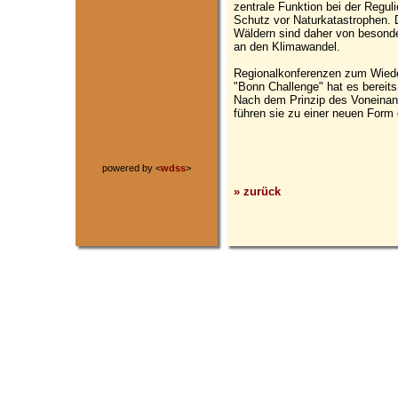
zentrale Funktion bei der Regu
Schutz vor Naturkatastrophen. D
Wäldern sind daher von besond
an den Klimawandel.
Regionalkonferenzen zum Wied
"Bonn Challenge" hat es bereits
Nach dem Prinzip des Voneinan
führen sie zu einer neuen For
powered by <
wdss
>
» zurück