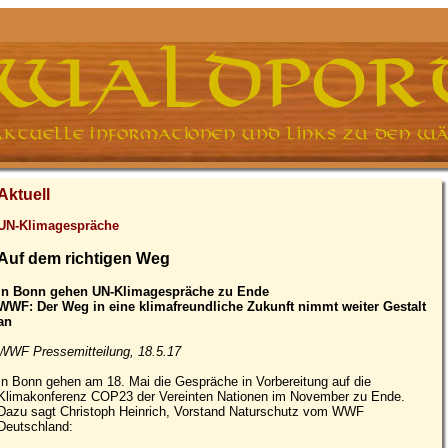
Aktuell
UN-Klimagespräche
Auf dem richtigen Weg
In Bonn gehen UN-Klimagespräche zu Ende
WWF: Der Weg in eine klimafreundliche Zukunft nimmt weiter Gestalt
an
WWF Pressemitteilung, 18.5.17
In Bonn gehen am 18. Mai die Gespräche in Vorbereitung auf die
Klimakonferenz COP23 der Vereinten Nationen im November zu Ende.
Dazu sagt Christoph Heinrich, Vorstand Naturschutz vom WWF
Deutschland: