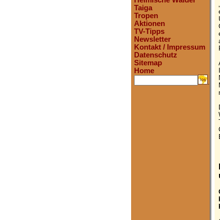
Heimische Wälder
Taiga
Tropen
Aktionen
TV-Tipps
Newsletter
Kontakt / Impressum
Datenschutz
Sitemap
Home
.