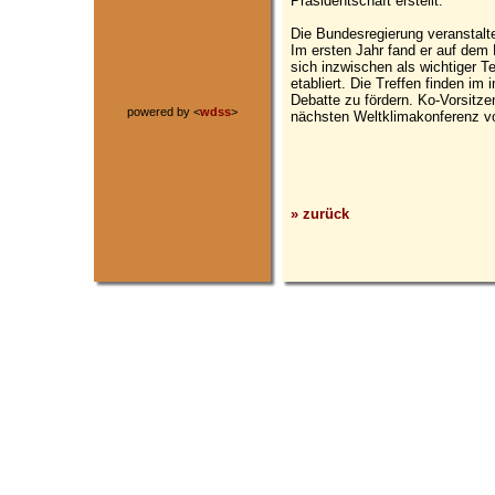
Präsidentschaft erstellt.
Die Bundesregierung veranstalte
Im ersten Jahr fand er auf dem 
sich inzwischen als wichtiger Te
etabliert. Die Treffen finden im 
Debatte zu fördern. Ko-Vorsitze
powered by <
wdss
>
nächsten Weltklimakonferenz vo
» zurück