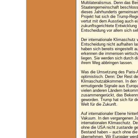
Multilateralismus. Denn das Bes
Staatengemeinschaft beschloss
dieses Jahrhunderts gemeinsa
Projekt hat sich die Trump-Reg
vertut mit dem Ausstieg auch ei
zukunftsgerichtete Entwicklung
Entscheidung vor allem sich sel
Der internationale Klimaschutz 
Entscheidung nicht aufhalten la
haben sich bereits eingestellt a
erkennen die immensen wirtscha
liegen. Sie werden sich durch d
ihrem Weg abbringen lassen.
Was die Umsetzung des Paris-A
optimistisch. Denn: Der Rest de
Klimaschutzabkommen. In den 
ermutigende Signale aus Europa
vielen anderen Ländern bekomme
zusammengerückt, das Bekenntn
geworden. Trump hat sich für di
Welt für die Zukunft.
Auf internationaler Ebene hinte
Vakuum. In den vergangenen Jah
internationalen Klimaschutz. De
ohne die USA nicht zustande 
Bestand haben – auch ohne die
übernehmen. Wir Europäer werd