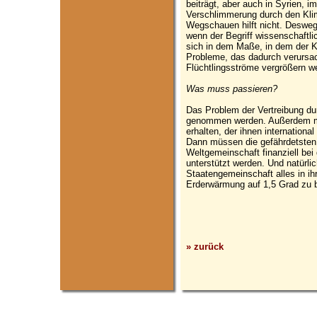
beiträgt, aber auch in Syrien, i
Verschlimmerung durch den Kl
Wegschauen hilft nicht. Desweg
wenn der Begriff wissenschaftlic
sich in dem Maße, in dem der K
Probleme, das dadurch verursa
Flüchtlingsströme vergrößern w
Was muss passieren?
Das Problem der Vertreibung du
genommen werden. Außerdem mü
erhalten, der ihnen internationa
Dann müssen die gefährdetsten
Weltgemeinschaft finanziell be
unterstützt werden. Und natürl
Staatengemeinschaft alles in ih
Erderwärmung auf 1,5 Grad zu 
» zurück