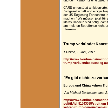
und dem Kampf für eine gerecht
CARE unterstützt ambitioniert
Zivilgesellschaft und einiger R
der US-Regierung Fortschritte
machen. "Wir müssen jetzt für 
klares Handeln sind nötig, damit
am meisten Betroffenen nicht un
Harmeling.
Trump verkündet Katast
T-Online, 1. Juni, 2017
http://www.t-online.de/nachr
trump-verkuendet-ausstieg-a
"Es gibt nichts zu verh
Europa und China kehren Tr
Von Michael Donhauser, dpa, 2
http://www.t-online.de/nachri
politik/id_81343588/streit-u
kehren-trump-den-ruecken-zu