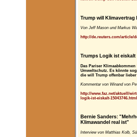
Trump will Klimavertrag 
Von Jeff Mason und Markus Wac
http://de.reuters.com/articl
Trumps Logik ist eiskalt
Das Pariser Klimaabkommen ha
Umweltschutz. Es könnte sog
die will Trump offenbar lieb
Kommentar von Winand von Pete
http://www.faz.net/aktuell/wi
logik-ist-eiskalt-15043746.htm
Bernie Sanders: "Mehrhe
Klimawandel real ist"
Interview von Matthias Kolb, S