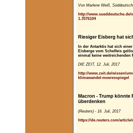
Von Marlene Weiß, Süddeutsche
http://www.sueddeutsche.de/w
1.3576104
Riesiger Eisberg hat sich
In der Antarktis hat sich eine
Eisberge vom Schelfeis gelöst
einmal keine weitreichenden 
DIE ZEIT, 12. Juli, 2017
http://www.zeit.de/wissen/umw
klimawandel-meeresspiegel
Macron - Trump könnte
überdenken
(Reuters) - 16. Juli, 2017
https://de.reuters.com/artic