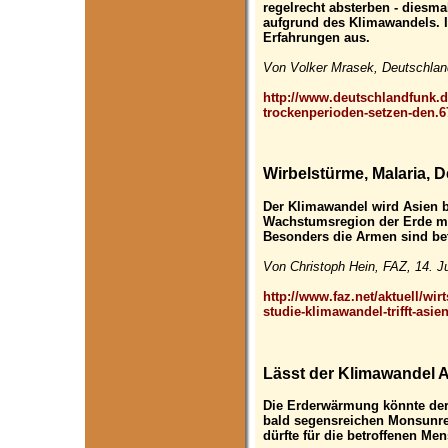
regelrecht absterben - diesma
aufgrund des Klimawandels. I
Erfahrungen aus.
Von Volker Mrasek, Deutschland
http://www.deutschlandfunk.d
trockenperioden-setzen-den.6
Wirbelstürme, Malaria,
Der Klimawandel wird Asien be
Wachstumsregion der Erde mu
Besonders die Armen sind bet
Von Christoph Hein, FAZ, 14. Ju
http://www.faz.net/aktuell/wir
studie-klimawandel-trifft-asi
Lässt der Klimawandel A
Die Erderwärmung könnte der 
bald segensreichen Monsunre
dürfte für die betroffenen Me