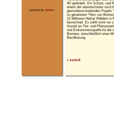
IKI gefördert. Ein Schutz- und N
einem der artenreichsten noch
powered by <
wdss
>
grenzüberschreitenden Projekt
so genannten "Herz von Borneo" 
22 Millionen Hektar Wäldern in 
bezeichnet. Es zählt nicht nur 
Anzahl an Tier- und Pflanzenar
und Einkommensquelle für die m
Borneos, einschließlich einer M
Bevölkerung.
» zurück