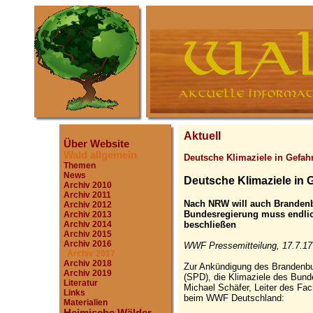
Aktuell
Über Website
Wald allgemein
Deutsche Klimaziele in Gefah
Themen
News
Deutsche Klimaziele in 
Archiv 2010
Archiv 2011
Nach NRW will auch Branden
Archiv 2012
Bundesregierung muss endlic
Archiv 2013
beschließen
Archiv 2014
Archiv 2015
Archiv 2016
WWF Pressemitteilung, 17.7.17
Archiv 2017
Archiv 2018
Zur Ankündigung des Brandenbur
Archiv 2019
(SPD), die Klimaziele des Bund
Literatur
Michael Schäfer, Leiter des Fac
Links
beim WWF Deutschland:
Materialien