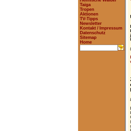
Heimische Wälder
Taiga
Tropen
Aktionen
TV-Tipps
Newsletter
Kontakt / Impressum
Datenschutz
Sitemap
Home
.