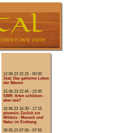
12.06.23 22:25 - 00:00
3sat: Das geheime Leben
der Bäume
15.06.23 22:45 - 23:30
SWR: Arten schützen -
aber wie?
10.06.23 16:30 - 17:15
phoenix: Zurück zur
Wildnis - Mensch und
Natur im Einklang
28.05.23 07:00 - 07:55