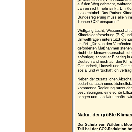
auf den Weg gebracht, während
Jahren nicht mehr sinkt. Ein Ko
inakzeptabel. Das Pariser Klima
Bundesregierung muss allein im
Tonnen CO2 einsparen.“
Wolfgang Lucht, Wissenschaftle
Klimafolgenforschung (PIK) und 
Umweltfragen unterstützt die Z
erklärt: „Die von den Verbände
geforderten Maßnahmen stehen 
Sicht der klimawissenschaftlich
sofortiger, schneller Einstieg i
Deutschland noch auf den Klima
Gesundheit, Umwelt und Gesells
sozial und wirtschaftlich vertr
Neben der zusätzlichen Abschal
bedarf es auch eines Schnellsta
kommende Regierung muss den 
beschleunigen, eine echte Eff
bringen und Landwirtschafts- wi
Natur: der größte Klima
Der Schutz von Wäldern, Moo
Teil bei der CO2-Reduktion be