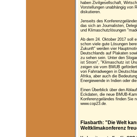
haben Zivilgesellschaft, Wirts
Vorstellungen unabhängig von R
diskutieren.
Jenseits des Konferenzgelände
das sich an Journalisten, Delegi
und Klimaschutzlösungen "made
Ab dem 24. Oktober 2017 soll
schon viele gute Lösungen berei
Zukunft" werden vier Hauptmotiv
Deutschlands auf Plakaten sowi
zu sehen sein. Unter den Sloga
ist Strom", "Klimaschutz ist Un
zeigen sie vom BMUB gefördert
von Fahrradwegen in Deutschlan
Afrika, aber auch die Bedeutung
Energiewende in Indien oder die
Einen Überblick über den Ablauf
Eckdaten, die neue BMUB-Kam
Konferenzgeländes finden Sie n
www.cop23.de.
Flasbarth: "Die Welt kan
Weltklimakonferenz fre