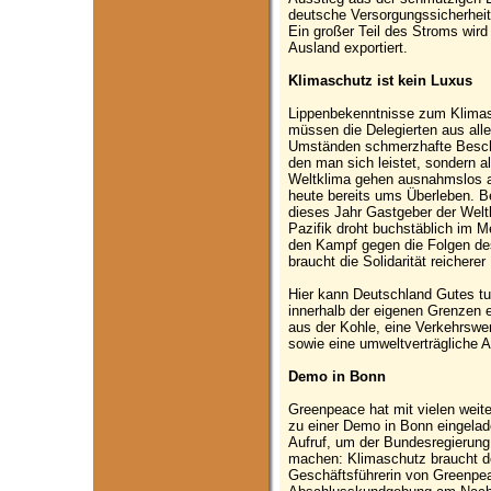
deutsche Versorgungssicherheit 
Ein großer Teil des Stroms wird
Ausland exportiert.
Klimaschutz ist kein Luxus
Lippenbekenntnisse zum Klimasc
müssen die Delegierten aus alle
Umständen schmerzhafte Beschl
den man sich leistet, sondern a
Weltklima gehen ausnahmslos al
heute bereits ums Überleben. Be
dieses Jahr Gastgeber der Weltk
Pazifik droht buchstäblich im Me
den Kampf gegen die Folgen de
braucht die Solidarität reichere
Hier kann Deutschland Gutes t
innerhalb der eigenen Grenzen 
aus der Kohle, eine Verkehrswen
sowie eine umweltverträgliche 
Demo in Bonn
Greenpeace hat mit vielen weite
zu einer Demo in Bonn eingela
Aufruf, um der Bundesregierung 
machen: Klimaschutz braucht d
Geschäftsführerin von Greenpeac