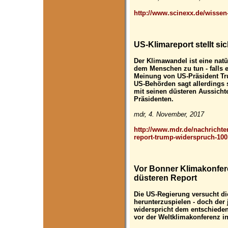
http://www.scinexx.de/wissen-
US-Klimareport stellt s
Der Klimawandel ist eine natü
dem Menschen zu tun - falls e
Meinung von US-Präsident Tru
US-Behörden sagt allerdings s
mit seinen düsteren Aussicht
Präsidenten.
mdr, 4. November, 2017
http://www.mdr.de/nachrichten
report-trump-widerspruch-100
Vor Bonner Klimakonfer
düsteren Report
Die US-Regierung versucht d
herunterzuspielen - doch der 
widerspricht dem entschieden
vor der Weltklimakonferenz i