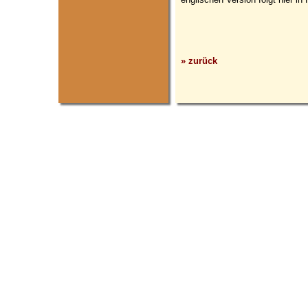
» zurück