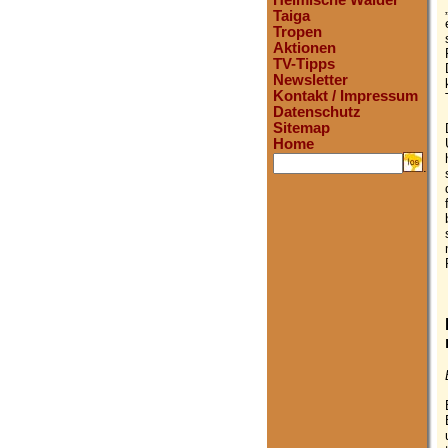
Heimische Wälder
Taiga
Tropen
Aktionen
TV-Tipps
Newsletter
Kontakt / Impressum
Datenschutz
Sitemap
Home
.