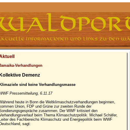
Aktuell
Jamaika-Verhandlungen
Kollektive Demenz
Klimaziele sind keine Verhandlungsmasse
WWF Pressemitteilung, 6.11.17
Während heute in Bonn die Weltklimaschutzverhandlungen beginnen,
kommen Union, FDP und Grüne zur zweiten Runde der
Sondierungsgespräche zusammen. Der WWF kritisiert den
Verhandlungsverlauf beim Thema Klimaschutzpolitik. Michael Schäfer,
Leiter des Fachbereichs Klimaschutz und Energiepolitik beim WWF
Deutschland, sagt: