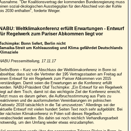
Ausnahme. "Der Koalitionsvertrag der kommenden Bundesregierung muss
einen sozial-ökologischen Ausstiegsplan für den Abschied von der Kohle
bis 2030 enthalten", forderte Weiger.
NABU: Weltklimakonferenz erfüllt Erwartungen - Entwurf
für Regelwerk zum Pariser Abkommen liegt vor
Tschimpke: Bonn liefert, Berlin nicht
Jamaika-Streit um Kohleausstieg und Klima gefährdet Deutschlands
Klimaziele
NABU Pressemitteilung, 17.11.17
Berlin/Bonn – Kurz vor Abschluss der Weltklimakonferenz in Bonn ist
absehbar, dass sich die Vertreter der 195 Vertragsstaaten am Freitag auf
einen Entwurf für ein Regelwerk zum Pariser Abkommen von 2015
verständigen. Damit seien die Erwartungen an die Konferenz erfüllt
worden. NABU-Präsident Olaf Tschimpke: „Ein Entwurf für ein Regelwerk
liegt auf dem Tisch, damit ist das wichtigste Ziel der Konferenz erreicht.
Jetzt muss es darum gehen, die Aufbruchsstimmung aus Paris zu
reaktivieren und die ausformulierten Vereinbarungen im polnischen
Kattowitz 2018 tatsächlich in die Tat umzusetzen.“ Allerdings sei der
aktuelle Entwurf mit vielen hundert Seiten Text noch sehr aufgebläht. Bei
der nächsten Klimakonferenz in Polen soll dieses Regelbuch
verabschiedet werden. Bis dahin sei noch reichlich Verhandlungsarbeit
notwendig, um den Umfang wieder etwas einzudampfen.