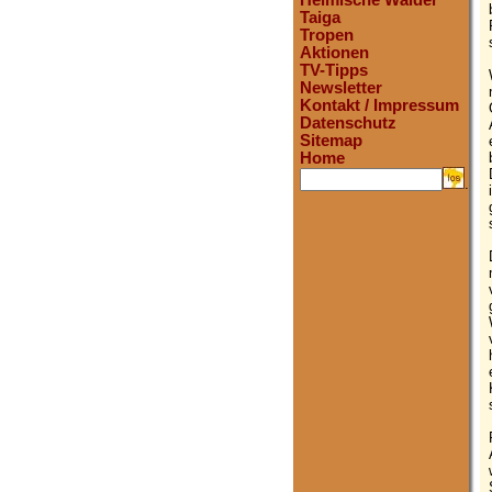
Heimische Wälder
Taiga
Tropen
Aktionen
TV-Tipps
Newsletter
Kontakt / Impressum
Datenschutz
Sitemap
Home
.