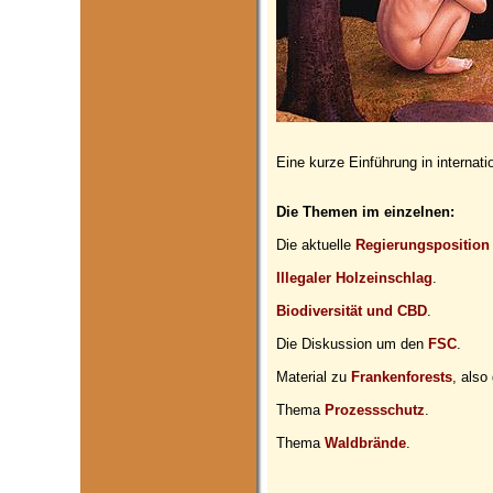
Eine kurze Einführung in internati
Die Themen im einzelnen:
Die aktuelle
Regierungsposition
Illegaler Holzeinschlag
.
Biodiversität und CBD
.
Die Diskussion um den
FSC
.
Material zu
Frankenforests
, also
Thema
Prozessschutz
.
Thema
Waldbrände
.