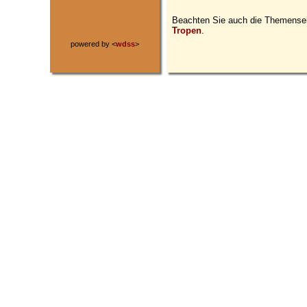
Beachten Sie auch die Themense
Tropen
.
powered by <
wdss
>