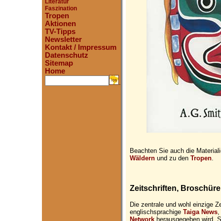
Literatur
Faszination
Tropen
Aktionen
TV-Tipps
Newsletter
Kontakt / Impressum
Datenschutz
Sitemap
Home
.
Beachten Sie auch die Material
Wäldern
und zu den
Tropen
.
Zeitschriften, Broschüre
Die zentrale und wohl einzige Ze
englischsprachige
Taiga News
,
Network
herausgegeben wird. S