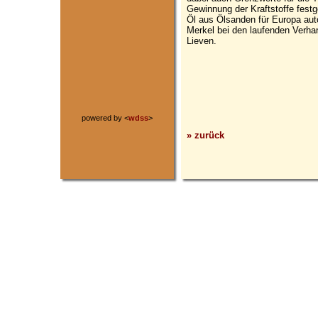
Gewinnung der Kraftstoffe fest
Öl aus Ölsanden für Europa aut
Merkel bei den laufenden Verha
Lieven.
powered by <
wdss
>
» zurück