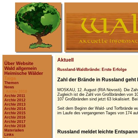
Aktuell
Über Website
Wald allgemein
Russland-Waldbrände: Erste Erfolge
Heimische Wälder
Taiga
Zahl der Brände in Russland geht l
Themen
News
MOSKAU, 12. August (RIA Novosti). Die Zah
Archiv 2010
Zugleich ist die Zahl von Großbränden von 10
Archiv 2011
107 Großbränden sind jetzt 63 lokalisiert. 
Archiv 2012
Archiv 2013
Seit dem Beginn der Wald- und Torfbrände wu
Archiv 2014
im Laufe des vergangenen Tages von 174 auf
Archiv 2015
Archiv 2016
Archiv 2017
Archiv 2018
Materialien
Russland meldet leichte Entspan
Links