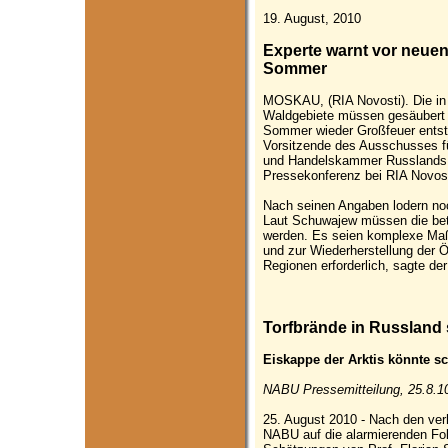
19. August, 2010
Experte warnt vor neue
Sommer
MOSKAU, (RIA Novosti). Die i
Waldgebiete müssen gesäubert 
Sommer wieder Großfeuer entste
Vorsitzende des Ausschusses fü
und Handelskammer Russlands, 
Pressekonferenz bei RIA Novost
Nach seinen Angaben lodern no
Laut Schuwajew müssen die betr
werden. Es seien komplexe Maßn
und zur Wiederherstellung der 
Regionen erforderlich, sagte der
Torfbrände in Russland s
Eiskappe der Arktis könnte s
NABU Pressemitteilung, 25.8.1
25. August 2010 - Nach den ve
NABU auf die alarmierenden Fo