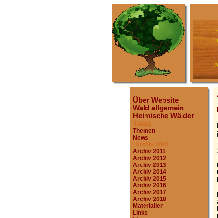
Über Website
Wald allgemein
Heimische Wälder
Taiga
Themen
News
Archiv 2010
Archiv 2011
Archiv 2012
Archiv 2013
Archiv 2014
Archiv 2015
Archiv 2016
Archiv 2017
Archiv 2018
Materialien
Links