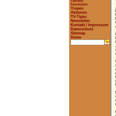
Literatur
Faszination
Tropen
Aktionen
TV-Tipps
Newsletter
Kontakt / Impressum
Datenschutz
Sitemap
Home
.