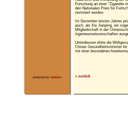
Forschung an einer "Zigarette m
den Nationalen Preis für Fortsc
nominiert worden.
Im Dezember letzten Jahres prot
auch, als Xie Jianping, ein sog
Mitgliedschaft in der Chinesis
Ingenieurswissenschaften ausg
Unterdessen ehrte die Weltgesu
Chinas Gesundheitsminister für
mit einer besonderen Anerkenn
» zurück
powered by <
wdss
>