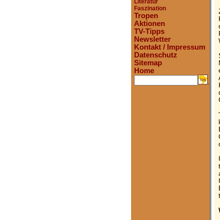
Literatur
Faszination
Tropen
Aktionen
TV-Tipps
Newsletter
Kontakt / Impressum
Datenschutz
Sitemap
Home
.