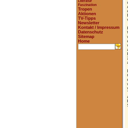
Literatur
Faszination
Tropen
Aktionen
TV-Tipps
Newsletter
Kontakt / Impressum
Datenschutz
Sitemap
Home
.