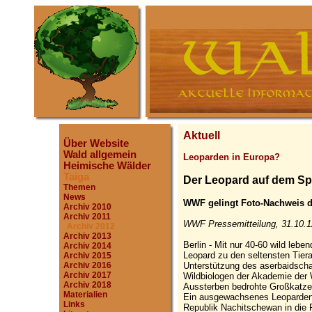
Aktuell
Über Website
Wald allgemein
Leoparden in Europa?
Heimische Wälder
Taiga
Der Leopard auf dem S
Themen
News
WWF gelingt Foto-Nachweis 
Archiv 2010
Archiv 2011
WWF Pressemitteilung, 31.10.1
Archiv 2012
Archiv 2013
Berlin - Mit nur 40-60 wild lebe
Archiv 2014
Leopard zu den seltensten Tier
Archiv 2015
Unterstützung des aserbaidsch
Archiv 2016
Archiv 2017
Wildbiologen der Akademie der
Archiv 2018
Aussterben bedrohte Großkatze
Materialien
Ein ausgewachsenes Leoparden
Links
Republik Nachitschewan in die F