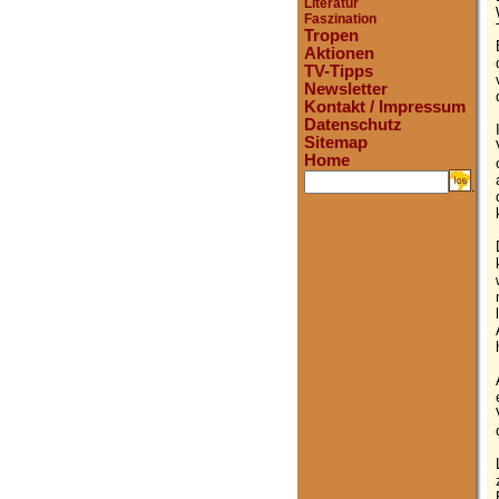
Literatur
Faszination
Tropen
Aktionen
TV-Tipps
Newsletter
Kontakt / Impressum
Datenschutz
Sitemap
Home
.