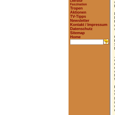
Literatur
Faszination
Tropen
Aktionen
TV-Tipps
Newsletter
Kontakt / Impressum
Datenschutz
Sitemap
Home
.