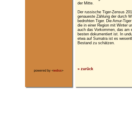
der Mitte.
Der russische Tiger-Zensus 201
genaueste Zählung der durch W
bedrohten Tiger. Die Amur-Tiger
die in einer Region mit Winter 
auch das Vorkommen, das am e
besten dokumentiert ist. In und
etwa auf Sumatra ist es wesentl
Bestand zu schätzen.
» zurück
powered by <
wdss
>