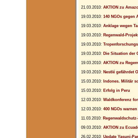
21.03.2010:
AKTION zu Amaz
19.03.2010:
140 NGOs gegen
19.03.2010:
Anklage wegen Ta
19.03.2010:
Regenwald-Projek
19.03.2010:
Tropenforschungs
19.03.2010:
Die Situation der 
19.03.2010:
AKTION zu Regenw
19.03.2010:
Nestlé gefährdet 
15.03.2010:
Indones. Militär s
15.03.2010:
Erfolg in Peru
12.03.2010:
Waldkonferenz for
12.03.2010:
400 NGOs warnen 
11.03.2010:
Regenwaldschutz-
09.03.2010:
AKTION zu Ecuado
26.02.2010:
Update Yasuni-Pa