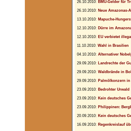
26.10.2010:
BMU-Gelder für T
26.10.2010:
Neue Amazonas-A
13.10.2010:
Mapuche-Hungerst
12.10.2010:
Dürre im Amazona
12.10.2010:
EU verbietet ille
11.10.2010:
Wahl in Brasilien
04.10.2010:
Alternativer Nobe
29.09.2010:
Landrechte der Gu
29.09.2010:
Waldbrände in Bol
29.09.2010:
Palmölkonzern in 
23.09.2010:
Bedrohter Urwald 
23.09.2010:
Kein deutsches Ge
23.09.2010:
Philippinen: Berg
20.09.2010:
Kein deutsches Ge
16.09.2010:
Regenkreislauf ü