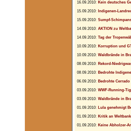
16.09.2010:
Kein deutsches Ge
15.09.2010:
Indigenen-Landrech
15.09.2010:
Sumpf-Schimpan
14.09.2010:
AKTION zu Weltba
14.09.2010:
Tag der Tropenwä
10.09.2010:
Korruption und G
10.09.2010:
Waldbrände in Bras
08.09.2010:
Rekord-Niedrigwa
08.09.2010:
Bedrohte Indigen
06.09.2010:
Bedrohte Cerrado
03.09.2010:
WWF-Running-Tig
03.09.2010:
Waldbrände in Bra
01.09.2010:
Lula genehmigt B
01.09.2010:
Kritik an Weltbank
01.09.2010:
Keine Abholzer-A