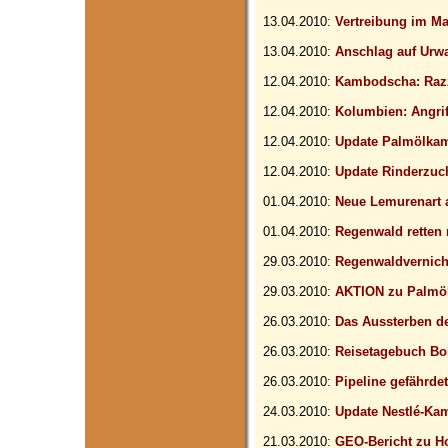
13.04.2010:
Vertreibung im M
13.04.2010:
Anschlag auf Urw
12.04.2010:
Kambodscha: Razz
12.04.2010:
Kolumbien: Angrif
12.04.2010:
Update Palmölka
12.04.2010:
Update Rinderzuc
01.04.2010:
Neue Lemurenart 
01.04.2010:
Regenwald retten 
29.03.2010:
Regenwaldvernich
29.03.2010:
AKTION zu Palmö
26.03.2010:
Das Aussterben de
26.03.2010:
Reisetagebuch Bo
26.03.2010:
Pipeline gefährde
24.03.2010:
Update Nestlé-Ka
21.03.2010:
GEO-Bericht zu H