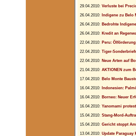
29.04.2010:
Verluste bei Prec
26.04.2010:
Indigene zu Belo
26.04.2010:
Bedrohte Indigen
26.04.2010:
Kredit an Regenwa
22.04.2010:
Peru: Ölförderung
22.04.2010:
Tiger-Sonderbrie
22.04.2010:
Neue Arten auf B
21.04.2010:
AKTIONEN zum B
17.04.2010:
Belo Monte Baust
16.04.2010:
Indonesien: Palm
16.04.2010:
Borneo: Neuer Erf
16.04.2010:
Yanomami protest
15.04.2010:
Stang-Mord-Auftra
15.04.2010:
Gericht stoppt 
13.04.2010:
Update Paraguay