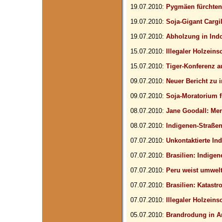
19.07.2010:
Pygmäen fürchte
19.07.2010:
Soja-Gigant Cargi
19.07.2010:
Abholzung in Indo
15.07.2010:
Illegaler Holzeins
15.07.2010:
Tiger-Konferenz au
09.07.2010:
Neuer Bericht zu 
09.07.2010:
Soja-Moratorium f
08.07.2010:
Jane Goodall: Me
08.07.2010:
Indigenen-Straße
07.07.2010:
Unkontaktierte In
07.07.2010:
Brasilien: Indig
07.07.2010:
Peru weist umwelt
07.07.2010:
Brasilien: Katast
07.07.2010:
Illegaler Holzein
05.07.2010:
Brandrodung in 