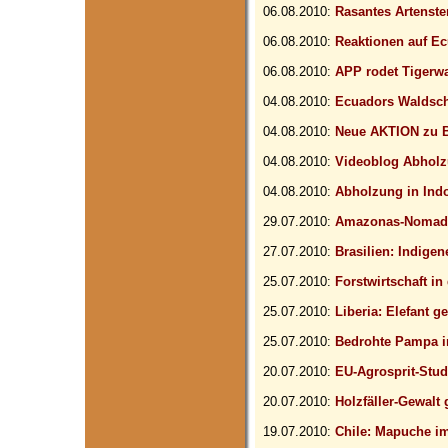
06.08.2010:
Rasantes Artenste
06.08.2010:
Reaktionen auf E
06.08.2010:
APP rodet Tigerw
04.08.2010:
Ecuadors Waldsch
04.08.2010:
Neue AKTION zu 
04.08.2010:
Videoblog Abhol
04.08.2010:
Abholzung in Indo
29.07.2010:
Amazonas-Nomade
27.07.2010:
Brasilien: Indige
25.07.2010:
Forstwirtschaft in
25.07.2010:
Liberia: Elefant g
25.07.2010:
Bedrohte Pampa in
20.07.2010:
EU-Agrosprit-Stud
20.07.2010:
Holzfäller-Gewalt
19.07.2010:
Chile: Mapuche im