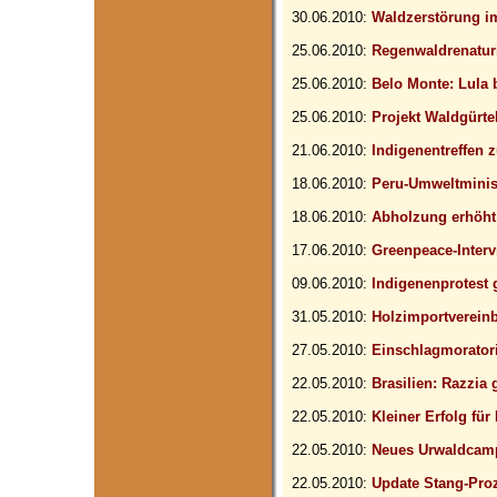
30.06.2010:
Waldzerstörung 
25.06.2010:
Regenwaldrenatur
25.06.2010:
Belo Monte: Lula
25.06.2010:
Projekt Waldgürte
21.06.2010:
Indigenentreffen 
18.06.2010:
Peru-Umweltminis
18.06.2010:
Abholzung erhöht 
17.06.2010:
Greenpeace-Inter
09.06.2010:
Indigenenprotest
31.05.2010:
Holzimportverein
27.05.2010:
Einschlagmorator
22.05.2010:
Brasilien: Razzia
22.05.2010:
Kleiner Erfolg für
22.05.2010:
Neues Urwaldcamp
22.05.2010:
Update Stang-Pro