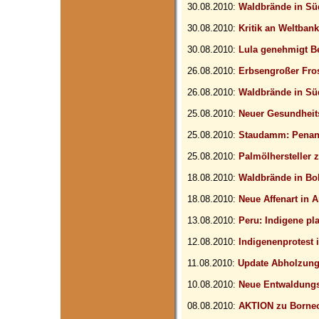
30.08.2010:
Waldbrände in Sü
30.08.2010:
Kritik an Weltban
30.08.2010:
Lula genehmigt 
26.08.2010:
Erbsengroßer Fro
26.08.2010:
Waldbrände in Sü
25.08.2010:
Neuer Gesundheits
25.08.2010:
Staudamm: Penan
25.08.2010:
Palmölhersteller 
18.08.2010:
Waldbrände in Bol
18.08.2010:
Neue Affenart in
13.08.2010:
Peru: Indigene pl
12.08.2010:
Indigenenprotest i
11.08.2010:
Update Abholzung
10.08.2010:
Neue Entwaldungs
08.08.2010:
AKTION zu Borne