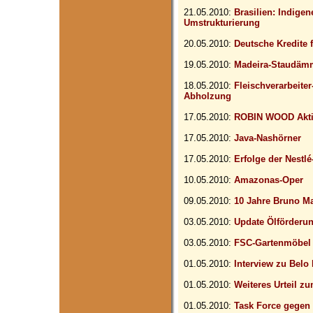
21.05.2010:
Brasilien: Indige
Umstrukturierung
20.05.2010:
Deutsche Kredite 
19.05.2010:
Madeira-Staudämm
18.05.2010:
Fleischverarbeit
Abholzung
17.05.2010:
ROBIN WOOD Akti
17.05.2010:
Java-Nashörner
17.05.2010:
Erfolge der Nest
10.05.2010:
Amazonas-Oper
09.05.2010:
10 Jahre Bruno M
03.05.2010:
Update Ölförderun
03.05.2010:
FSC-Gartenmöbel
01.05.2010:
Interview zu Bel
01.05.2010:
Weiteres Urteil z
01.05.2010:
Task Force gegen