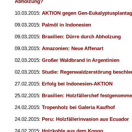
Abholzung?
10.03.2015:
AKTION gegen Gen-Eukalyptusplanta
09.03.2015:
Palmöl in Indonesien
09.03.2015:
Brasilien: Dürre durch Abholzung
09.03.2015:
Amazonien: Neue Affenart
02.03.2015:
Großer Waldbrand in Argentinien
02.03.2015:
Studie: Regenwaldzerstörung beschleu
27.02.2015:
Erfolg bei Indonesien-AKTION
25.02.2015:
Brasilien: Holzfällerchef festgenomm
24.02.2015:
Tropenholz bei Galeria Kaufhof
24.02.2015:
Peru: Holzfällerinvasion aus Ecuador
24.02.2015:
Holzkohle aus dem Kongo