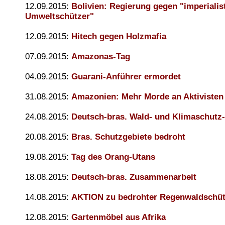
12.09.2015:
Bolivien: Regierung gegen "imperialis
Umweltschützer"
12.09.2015:
Hitech gegen Holzmafia
07.09.2015:
Amazonas-Tag
04.09.2015:
Guarani-Anführer ermordet
31.08.2015:
Amazonien: Mehr Morde an Aktivisten
24.08.2015:
Deutsch-bras. Wald- und Klimaschutz
20.08.2015:
Bras. Schutzgebiete bedroht
19.08.2015:
Tag des Orang-Utans
18.08.2015:
Deutsch-bras. Zusammenarbeit
14.08.2015:
AKTION zu bedrohter Regenwaldschüt
12.08.2015:
Gartenmöbel aus Afrika