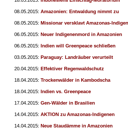
18.05.2015:
Indonesiens Einschlag-Moratorium
08.05.2015:
Amazonien: Entwaldung nimmt zu
08.05.2015:
Missionar versklavt Amazonas-Indige
06.05.2015:
Neuer Indigenenmord in Amazonien
06.05.2015:
Indien will Greenpeace schließen
03.05.2015:
Paraguay: Landräuber verurteilt
20.04.2015:
Effektiver Regenwaldschutz
18.04.2015:
Trockenwälder in Kambodscha
18.04.2015:
Indien vs. Greenpeace
17.04.2015:
Gen-Wälder in Brasilien
14.04.2015:
AKTION zu Amazonas-Indigenen
14.04.2015:
Neue Staudämme in Amazonien