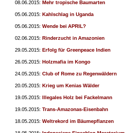
08.06.2015:
Mehr tropische Baumarten
05.06.2015:
Kahlschlag in Uganda
05.06.2015:
Wende bei APRIL?
02.06.2015:
Rinderzucht in Amazonien
29.05.2015:
Erfolg für Greenpeace Indien
26.05.2015:
Holzmafia im Kongo
24.05.2015:
Club of Rome zu Regenwäldern
20.05.2015:
Krieg um Kenias Wälder
19.05.2015:
Illegales Holz bei Fackelmann
19.05.2015:
Trans-Amazonas-Eisenbahn
18.05.2015:
Weltrekord im Bäumepflanzen