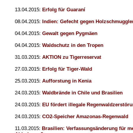
13.04.2015:
Erfolg für Guaraní
08.04.2015:
Indien: Gefecht gegen Holzschmuggle
04.04.2015:
Gewalt gegen Pygmäen
04.04.2015:
Waldschutz in den Tropen
31.03.2015:
AKTION zu Tigerreservat
27.03.2015:
Erfolg für Tiger-Wald
25.03.2015:
Aufforstung in Kenia
24.03.2015:
Waldbrände in Chile und Brasilien
24.03.2015:
EU fördert illegale Regenwaldzerstör
24.03.2015:
CO2-Speicher Amazonas-Regenwald
11.03.2015:
Brasilien: Verfassungsänderung für m