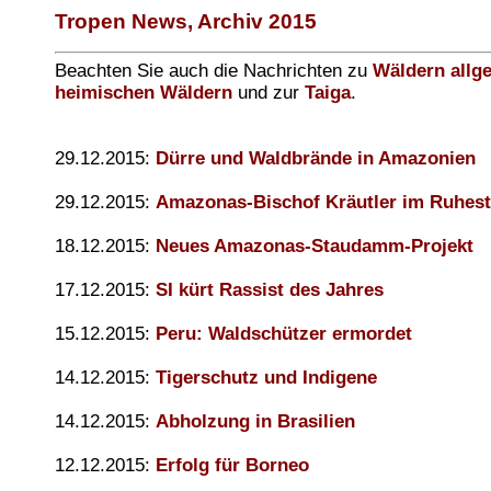
Tropen News, Archiv 2015
Beachten Sie auch die Nachrichten zu
Wäldern allg
heimischen Wäldern
und zur
Taiga
.
29.12.2015:
Dürre und Waldbrände in Amazonien
29.12.2015:
Amazonas-Bischof Kräutler im Ruhes
18.12.2015:
Neues Amazonas-Staudamm-Projekt
17.12.2015:
SI kürt Rassist des Jahres
15.12.2015:
Peru: Waldschützer ermordet
14.12.2015:
Tigerschutz und Indigene
14.12.2015:
Abholzung in Brasilien
12.12.2015:
Erfolg für Borneo