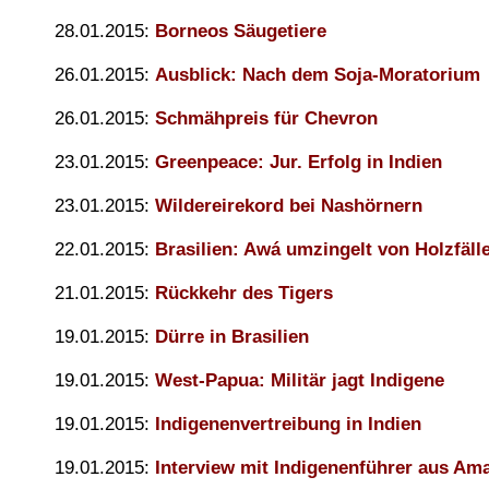
28.01.2015:
Borneos Säugetiere
26.01.2015:
Ausblick: Nach dem Soja-Moratorium
26.01.2015:
Schmähpreis für Chevron
23.01.2015:
Greenpeace: Jur. Erfolg in Indien
23.01.2015:
Wildereirekord bei Nashörnern
22.01.2015:
Brasilien: Awá umzingelt von Holzfäll
21.01.2015:
Rückkehr des Tigers
19.01.2015:
Dürre in Brasilien
19.01.2015:
West-Papua: Militär jagt Indigene
19.01.2015:
Indigenenvertreibung in Indien
19.01.2015:
Interview mit Indigenenführer aus Am