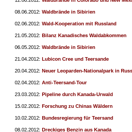
12.06.2012:
Waldbrände in Colorado und New Mex
08.06.2012:
Waldbrände in Sibirien
02.06.2012:
Wald-Kooperation mit Russland
21.05.2012:
Bilanz Kanadisches Waldabkommen
06.05.2012:
Waldbrände in Sibirien
21.04.2012:
Lubicon Cree und Teersande
20.04.2012:
Neuer Leoparden-Nationalpark in Rus
02.04.2012:
Anti-Teersand-Tour
23.03.2012:
Pipeline durch Kanada-Urwald
15.02.2012:
Forschung zu Chinas Wäldern
10.02.2012:
Bundesregierung für Teersand
08.02.2012:
Dreckiges Benzin aus Kanada