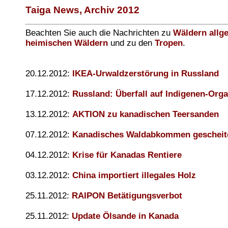
Taiga News, Archiv 2012
Beachten Sie auch die Nachrichten zu
Wäldern allg
heimischen Wäldern
und zu den
Tropen
.
20.12.2012:
IKEA-Urwaldzerstörung in Russland
17.12.2012:
Russland: Überfall auf Indigenen-Orga
13.12.2012:
AKTION zu kanadischen Teersanden
07.12.2012:
Kanadisches Waldabkommen gescheit
04.12.2012:
Krise für Kanadas Rentiere
03.12.2012:
China importiert illegales Holz
25.11.2012:
RAIPON Betätigungsverbot
25.11.2012:
Update Ölsande in Kanada