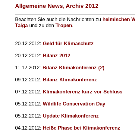
Allgemeine News, Archiv 2012
Beachten Sie auch die Nachrichten zu
heimischen W
Taiga
und zu den
Tropen
.
20.12.2012:
Geld für Klimaschutz
20.12.2012:
Bilanz 2012
11.12.2012:
Bilanz Klimakonferenz (2)
09.12.2012:
Bilanz Klimakonferenz
07.12.2012:
Klimakonferenz kurz vor Schluss
05.12.2012:
Wildlife Conservation Day
05.12.2012:
Update Klimakonferenz
04.12.2012:
Heiße Phase bei Klimakonferenz