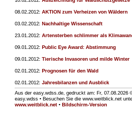
10.02.2012:
Auszeichnung für Waldschutzgesetze
08.02.2012:
AKTION zum Verheizen von Wäldern
03.02.2012:
Nachhaltige Wissenschaft
23.01.2012:
Artensterben schlimmer als Klimawan
09.01.2012:
Public Eye Award: Abstimmung
09.01.2012:
Tierische Invasoren und milde Winter
02.01.2012:
Prognosen für den Wald
02.01.2012:
Jahresbilanzen und Ausblick
Aus der easy.wdss.de, gedruckt am: Fr, 07.08.2026 
easy.wdss • Besuchen Sie die www.weitblick.net unt
www.weitblick.net
•
Bildschirm-Version