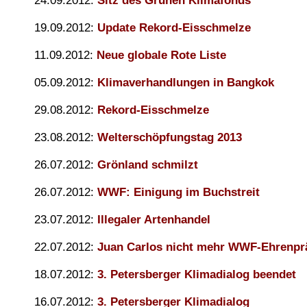
24.09.2012:
Sitz des Grünen Klimafonds
19.09.2012:
Update Rekord-Eisschmelze
11.09.2012:
Neue globale Rote Liste
05.09.2012:
Klimaverhandlungen in Bangkok
29.08.2012:
Rekord-Eisschmelze
23.08.2012:
Welterschöpfungstag 2013
26.07.2012:
Grönland schmilzt
26.07.2012:
WWF: Einigung im Buchstreit
23.07.2012:
Illegaler Artenhandel
22.07.2012:
Juan Carlos nicht mehr WWF-Ehrenpr
18.07.2012:
3. Petersberger Klimadialog beendet
16.07.2012:
3. Petersberger Klimadialog