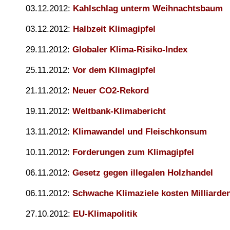
03.12.2012:
Kahlschlag unterm Weihnachtsbaum
03.12.2012:
Halbzeit Klimagipfel
29.11.2012:
Globaler Klima-Risiko-Index
25.11.2012:
Vor dem Klimagipfel
21.11.2012:
Neuer CO2-Rekord
19.11.2012:
Weltbank-Klimabericht
13.11.2012:
Klimawandel und Fleischkonsum
10.11.2012:
Forderungen zum Klimagipfel
06.11.2012:
Gesetz gegen illegalen Holzhandel
06.11.2012:
Schwache Klimaziele kosten Milliarde
27.10.2012:
EU-Klimapolitik