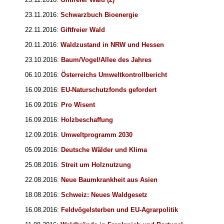
23.11.2016:
Schwarzbuch Bioenergie
22.11.2016:
Giftfreier Wald
20.11.2016:
Waldzustand in NRW und Hessen
23.10.2016:
Baum/Vogel/Allee des Jahres
06.10.2016:
Österreichs Umweltkontrollbericht
16.09.2016:
EU-Naturschutzfonds gefordert
16.09.2016:
Pro Wisent
16.09.2016:
Holzbeschaffung
12.09.2016:
Umweltprogramm 2030
05.09.2016:
Deutsche Wälder und Klima
25.08.2016:
Streit um Holznutzung
22.08.2016:
Neue Baumkrankheit aus Asien
18.08.2016:
Schweiz: Neues Waldgesetz
16.08.2016:
Feldvögelsterben und EU-Agrarpolitik