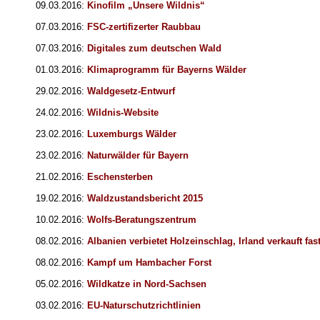
09.03.2016:
Kinofilm „Unsere Wildnis“
07.03.2016:
FSC-zertifizerter Raubbau
07.03.2016:
Digitales zum deutschen Wald
01.03.2016:
Klimaprogramm für Bayerns Wälder
29.02.2016:
Waldgesetz-Entwurf
24.02.2016:
Wildnis-Website
23.02.2016:
Luxemburgs Wälder
23.02.2016:
Naturwälder für Bayern
21.02.2016:
Eschensterben
19.02.2016:
Waldzustandsbericht 2015
10.02.2016:
Wolfs-Beratungszentrum
08.02.2016:
Albanien verbietet Holzeinschlag, Irland verkauft fas
08.02.2016:
Kampf um Hambacher Forst
05.02.2016:
Wildkatze in Nord-Sachsen
03.02.2016:
EU-Naturschutzrichtlinien