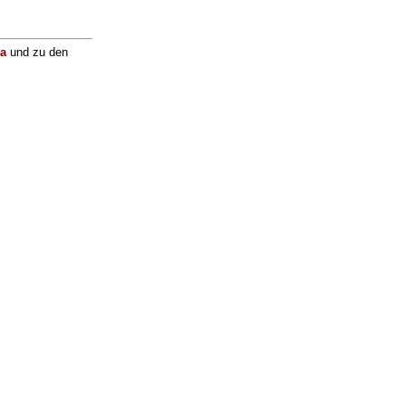
ga
und zu den