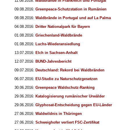
11.08.2016:
Waldbrände in Frankreich und Portugal
09.08.2016:
Greenpeace-Schutzstation in Rumänien
08.08.2016:
Waldbrände in Portugal und auf La Palma
04.08.2016:
Dritter Nationalpark für Bayern
01.08.2016:
Griechenland-Waldbrände
01.08.2016:
Luchs-Wiederansiedlung
13.07.2016:
Elch in Sachsen-Anhalt
12.07.2016:
BUND-Jahresbericht
09.07.2016:
Deutschland: Rekord bei Waldbränden
06.07.2016:
EU-Studie zu Naturschutzgesetzen
30.06.2016:
Greenpeace Waldschutz-Ranking
29.06.2016:
Katalogisierung rumänischer Urwälder
29.06.2016:
Glyphosat-Entscheidung gegen EU-Länder
27.06.2016:
Waldwildnis in Thüringen
27.06.2016:
Schweighofer verliert FSC-Zertifikat