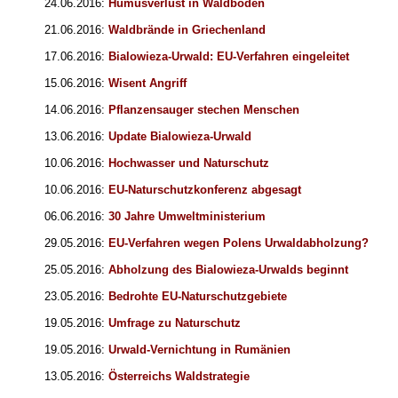
24.06.2016:
Humusverlust in Waldböden
21.06.2016:
Waldbrände in Griechenland
17.06.2016:
Bialowieza-Urwald: EU-Verfahren eingeleitet
15.06.2016:
Wisent Angriff
14.06.2016:
Pflanzensauger stechen Menschen
13.06.2016:
Update Bialowieza-Urwald
10.06.2016:
Hochwasser und Naturschutz
10.06.2016:
EU-Naturschutzkonferenz abgesagt
06.06.2016:
30 Jahre Umweltministerium
29.05.2016:
EU-Verfahren wegen Polens Urwaldabholzung?
25.05.2016:
Abholzung des Bialowieza-Urwalds beginnt
23.05.2016:
Bedrohte EU-Naturschutzgebiete
19.05.2016:
Umfrage zu Naturschutz
19.05.2016:
Urwald-Vernichtung in Rumänien
13.05.2016:
Österreichs Waldstrategie