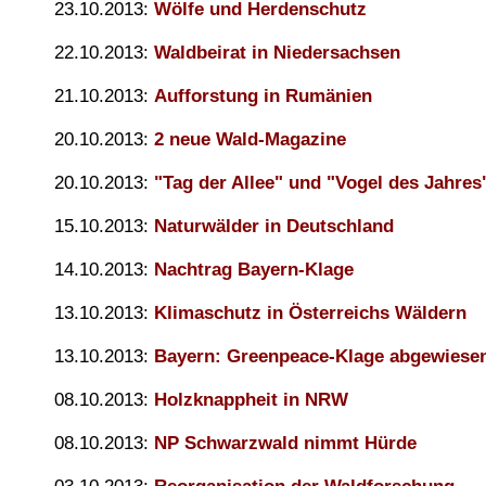
23.10.2013:
Wölfe und Herdenschutz
22.10.2013:
Waldbeirat in Niedersachsen
21.10.2013:
Aufforstung in Rumänien
20.10.2013:
2 neue Wald-Magazine
20.10.2013:
"Tag der Allee" und "Vogel des Jahres
15.10.2013:
Naturwälder in Deutschland
14.10.2013:
Nachtrag Bayern-Klage
13.10.2013:
Klimaschutz in Österreichs Wäldern
13.10.2013:
Bayern: Greenpeace-Klage abgewiese
08.10.2013:
Holzknappheit in NRW
08.10.2013:
NP Schwarzwald nimmt Hürde