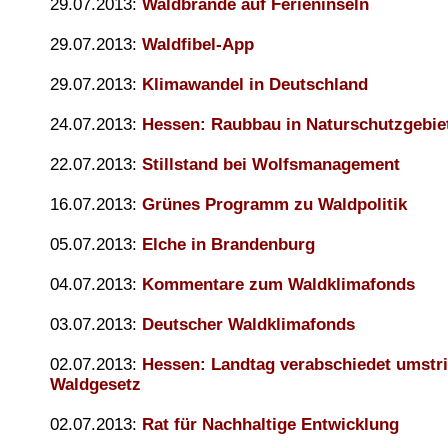
29.07.2013:
Waldbrände auf Ferieninseln
29.07.2013:
Waldfibel-App
29.07.2013:
Klimawandel in Deutschland
24.07.2013:
Hessen: Raubbau in Naturschutzgebie
22.07.2013:
Stillstand bei Wolfsmanagement
16.07.2013:
Grünes Programm zu Waldpolitik
05.07.2013:
Elche in Brandenburg
04.07.2013:
Kommentare zum Waldklimafonds
03.07.2013:
Deutscher Waldklimafonds
02.07.2013:
Hessen: Landtag verabschiedet umstri
Waldgesetz
02.07.2013:
Rat für Nachhaltige Entwicklung