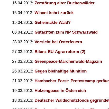
16.04.2013:
Zerstörung alter Buchenwälder
15.04.2013:
Wisent kehrt zurück
15.04.2013:
Geheimakte Wald?
08.04.2013:
Gutachten zum NP Schwarzwald
28.03.2013:
Vorsicht bei Osterfeuern
27.03.2013:
Bilanz EU-Agrarreform (2)
27.03.2013:
Greenpeace-Märchenwald-Magazin
26.03.2013:
Gegen bleihaltige Munition
21.03.2013:
Hambacher Forst: Protestcamp geräu
19.03.2013:
Holzengpass in Österreich
18.03.2013:
Deutscher Waldschutzfonds gegründe