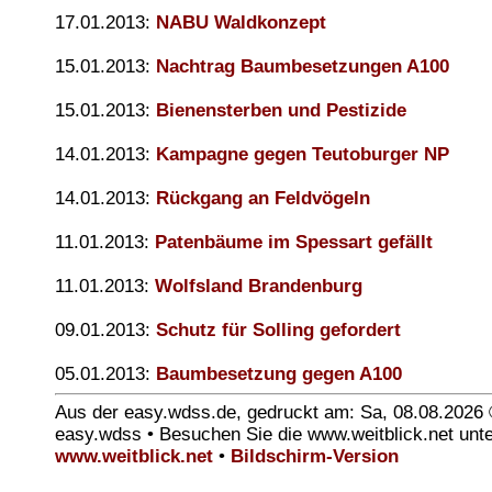
17.01.2013:
NABU Waldkonzept
15.01.2013:
Nachtrag Baumbesetzungen A100
15.01.2013:
Bienensterben und Pestizide
14.01.2013:
Kampagne gegen Teutoburger NP
14.01.2013:
Rückgang an Feldvögeln
11.01.2013:
Patenbäume im Spessart gefällt
11.01.2013:
Wolfsland Brandenburg
09.01.2013:
Schutz für Solling gefordert
05.01.2013:
Baumbesetzung gegen A100
Aus der easy.wdss.de, gedruckt am: Sa, 08.08.2026
easy.wdss • Besuchen Sie die www.weitblick.net unt
www.weitblick.net
•
Bildschirm-Version