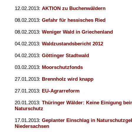
12.02.2013:
AKTION zu Buchenwäldern
08.02.2013:
Gefahr für hessisches Ried
08.02.2013:
Weniger Wald in Griechenland
04.02.2013:
Waldzustandsbericht 2012
04.02.2013:
Göttinger Stadtwald
03.02.2013:
Moorschutzfonds
27.01.2013:
Brennholz wird knapp
27.01.2013:
EU-Agrarreform
20.01.2013:
Thüringer Wälder: Keine Einigung be
Naturschutz
17.01.2013:
Geplanter Einschlag in Naturschutzgeb
Niedersachsen