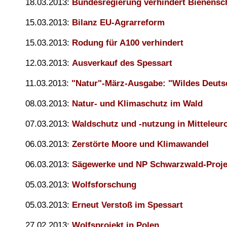
18.03.2013:
Bundesregierung verhindert Bienensc
15.03.2013:
Bilanz EU-Agrarreform
15.03.2013:
Rodung für A100 verhindert
12.03.2013:
Ausverkauf des Spessart
11.03.2013:
"Natur"-März-Ausgabe: "Wildes Deuts
08.03.2013:
Natur- und Klimaschutz im Wald
07.03.2013:
Waldschutz und -nutzung in Mitteleur
06.03.2013:
Zerstörte Moore und Klimawandel
06.03.2013:
Sägewerke und NP Schwarzwald-Proje
05.03.2013:
Wolfsforschung
05.03.2013:
Erneut Verstoß im Spessart
27.02.2013:
Wolfsprojekt in Polen