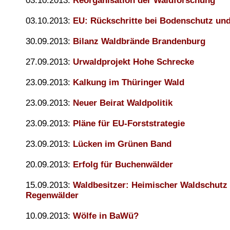
03.10.2013:
Reorganisation der Waldforschung
03.10.2013:
EU: Rückschritte bei Bodenschutz und
30.09.2013:
Bilanz Waldbrände Brandenburg
27.09.2013:
Urwaldprojekt Hohe Schrecke
23.09.2013:
Kalkung im Thüringer Wald
23.09.2013:
Neuer Beirat Waldpolitik
23.09.2013:
Pläne für EU-Forststrategie
23.09.2013:
Lücken im Grünen Band
20.09.2013:
Erfolg für Buchenwälder
15.09.2013:
Waldbesitzer: Heimischer Waldschutz
Regenwälder
10.09.2013:
Wölfe in BaWü?