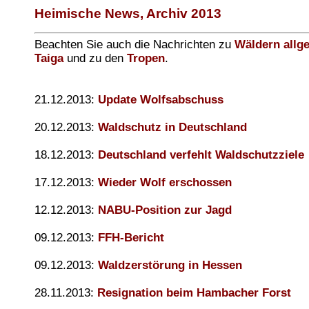
Heimische News, Archiv 2013
Beachten Sie auch die Nachrichten zu
Wäldern allg
Taiga
und zu den
Tropen
.
21.12.2013:
Update Wolfsabschuss
20.12.2013:
Waldschutz in Deutschland
18.12.2013:
Deutschland verfehlt Waldschutzziele
17.12.2013:
Wieder Wolf erschossen
12.12.2013:
NABU-Position zur Jagd
09.12.2013:
FFH-Bericht
09.12.2013:
Waldzerstörung in Hessen
28.11.2013:
Resignation beim Hambacher Forst